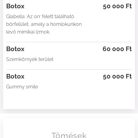
Botox
50 000 Ft
Glabella: Az orr felett található
bőrfelület, amely a homlokunkon
levő mimikai izmok.
Botox
60 000 Ft
Szemkörnyék terület
Botox
50 000 Ft
Gummy smile
Tömések