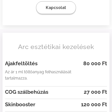
Kapcsolat
Arc esztétikai kezelések
Ajakfeltöltés
80 000 Ft
Az ár 1 ml töltőanyag felhasználását
tartalmazza.
COG szálbehúzás
27 000 Ft
Skinbooster
120 000 Ft