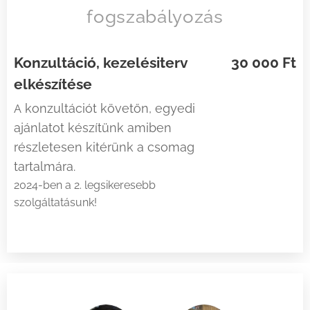
fogszabályozás​
Konzultáció, kezelésiterv
30 000 Ft
elkészítése
konzultációt követőn, egyedi
A
ajánlatot készítünk amiben
részletesen kitérünk a csomag
tartalmára.
2024-ben a 2. legsikeresebb
szolgáltatásunk!