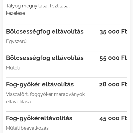
Tályog megnyitása, tisztítása,
kezelése
Bölcsességfog eltávolítás
35 000 Ft
Egyszerű
Bölcsességfog eltávolítás
55 000 Ft
Műtéti
Fog-gyökér eltávolítás
28 000 Ft
Visszatört, foggyökér maradványok
eltávolítása
Fog-gyökéreltávolítás
45 000 Ft
Műtéti beavatkozás