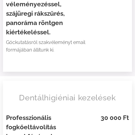
véleményezéssel,
szájüregi rákszűrés,
panoráma röntgen
kiértékeléssel.
Góckutatásról szakvéleményt email
formájában állítunk ki.
Dentálhigiéniai kezelések
Professzionális
30 000 Ft
fogkőeltávolítás