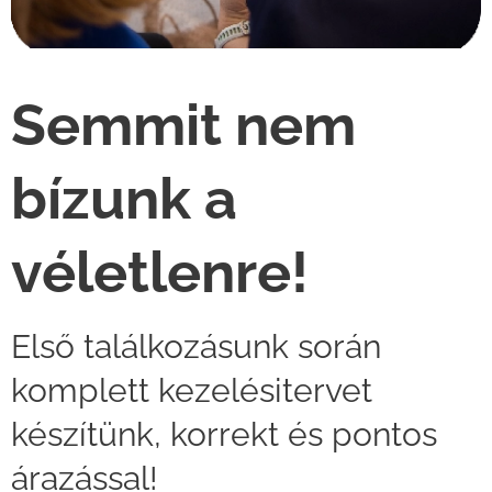
Semmit nem
bízunk a
véletlenre!
Első találkozásunk során
komplett kezelésitervet
készítünk, korrekt és pontos
árazással!