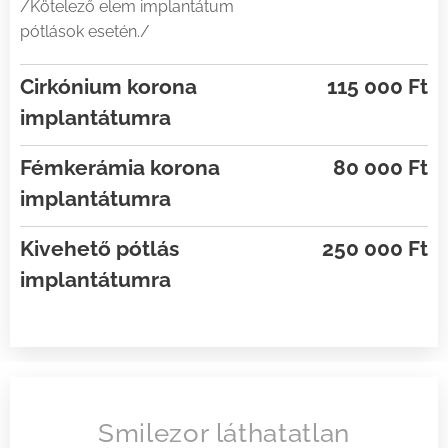
/Kötelező elem implantátum
pótlások esetén./
Cirkónium korona
115 000 Ft
implantátumra
Fémkerámia korona
80 000 Ft
implantátumra
Kivehető pótlás
250 000 Ft
implantátumra
Smilezor láthatatlan