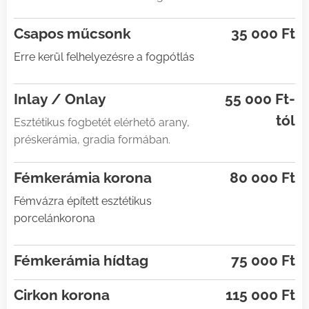
Csapos műcsonk
35 000 Ft
Erre kerül felhelyezésre a fogpótlás
Inlay / Onlay
55 000 Ft-
tól
Esztétikus fogbetét elérhető arany,
préskerámia, gradia formában.
Fémkerámia korona
80 000 Ft
Fémvázra épített esztétikus
porcelánkorona
Fémkerámia hídtag
75 000 Ft
Cirkon korona
115 000 Ft