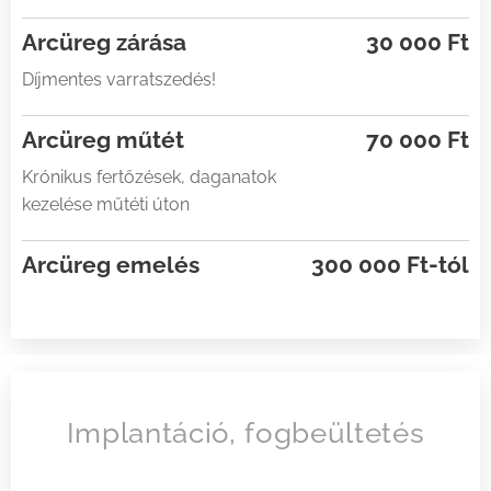
Arcüreg zárása
30 000 Ft
Díjmentes varratszedés!
Arcüreg műtét
70 000 Ft
Krónikus fertőzések, daganatok
kezelése műtéti úton
Arcüreg emelés
300 000 Ft-tól
Implantáció, fogbeültetés