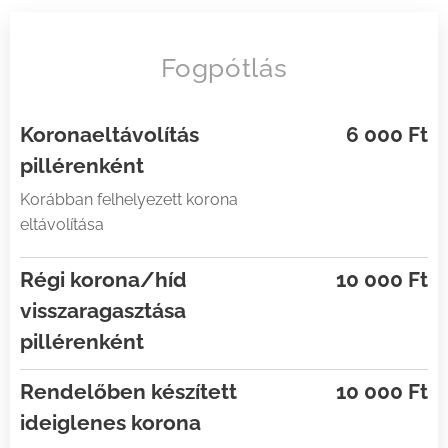
Fogpótlás
Koronaeltávolítás
6 000 Ft
pillérenként
Korábban felhelyezett korona
eltávolítása
Régi korona/híd
10 000 Ft
visszaragasztása
pillérenként
Rendelőben készített
10 000 Ft
ideiglenes korona