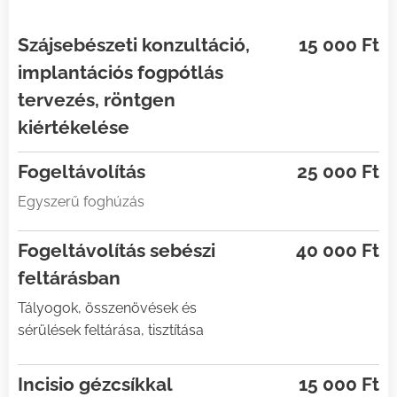
Szájsebészeti konzultáció,
15 000 Ft
implantációs fogpótlás
tervezés, röntgen
kiértékelése
Fogeltávolítás
25 000 Ft
Egyszerű foghúzás
Fogeltávolítás sebészi
40 000 Ft
feltárásban
Tályogok, összenövések és
sérülések feltárása, tisztítása
Incisio gézcsíkkal
15 000 Ft