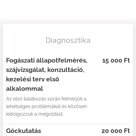
Diagnosztika
Fogászati állapotfelmérés,
15 000 Ft
szájvizsgálat, konzultáció,
kezelési terv első
alkalommal
Az első találkozás során felmérjük a
lehetséges problémákat és közösen
kidolgozzuk a megoldást.
Góckutatás
20 000 Ft