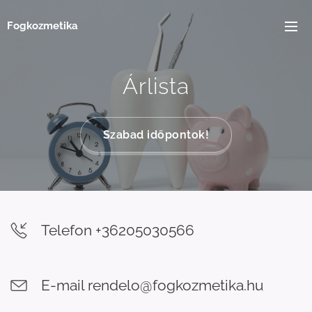
Fogkozmetika
Árlista
Szabad időpontok!
Telefon +36205030566
E-mail rendelo@fogkozmetika.hu