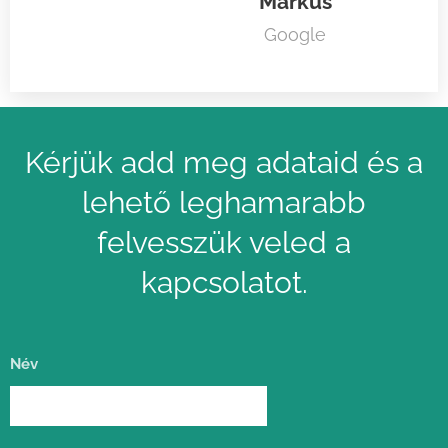
Márkus
Google
Kérjük add meg adataid és a
lehető leghamarabb
felvesszük veled a
kapcsolatot.
Név