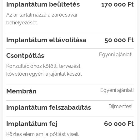
Implantátum beültetés
170
000 Ft
Az ár tartalmazza a zárócsavar
behelyezését.
Implantátum eltávolítása
50 000 Ft
Csontpótlás
Egyéni ajánlat!
Konzultációhoz kötött, tervezést
követően egyéni árajánlat készül
Membrán
Egyéni ajánlat!
Implantátum felszabadítás
Díjmentes!
Implantátum fej
60 000 Ft
Köztes elem ami a pótlást viseli.