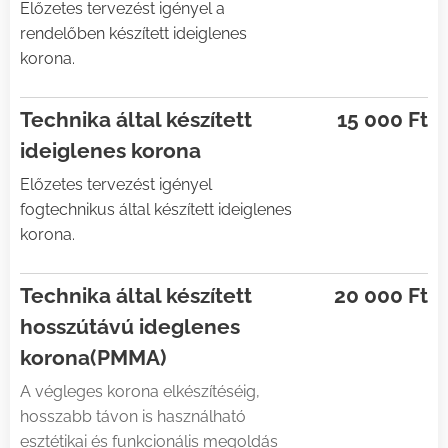
Előzetes tervezést igényel a
rendelőben készített ideiglenes
korona.
Technika által készített
15 000 Ft
ideiglenes korona
Előzetes tervezést igényel
fogtechnikus által készített ideiglenes
korona.
Technika által készített
20 000 Ft
hosszútávú ideglenes
korona(PMMA)
A végleges korona elkészítéséig,
hosszabb távon is használható
esztétikai és funkcionális megoldás