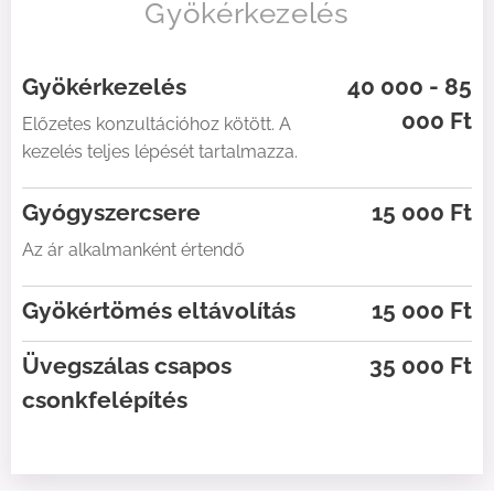
Gyökérkezelés
Gyökérkezelés
40 000 - 85
000 Ft
Előzetes konzultációhoz kötött. A
kezelés teljes lépését tartalmazza.
Gyógyszercsere
15 000 Ft
Az ár alkalmanként értendő
Gyökértömés eltávolítás
15 000 Ft
Üvegszálas csapos
35 000 Ft
csonkfelépítés