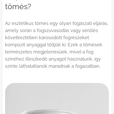
tömés?
Az esztétikus tömés egy olyan fogászati eljárás,
amely során a fogszuvasodás vagy sérülés
következtében károsodott fogrészeket
kompozit anyaggal töltjük ki. Ezek a tömések
természetes megjelenésűek, mivel a fog
színéhez illeszkedő anyagot használunk, így
szinte láthatatlanok maradnak a fogazatban.