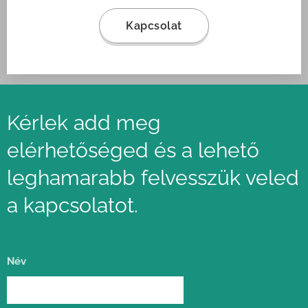
Kapcsolat
Kérlek add meg
elérhetőséged és a lehető
leghamarabb felvesszük veled
a kapcsolatot.
Név