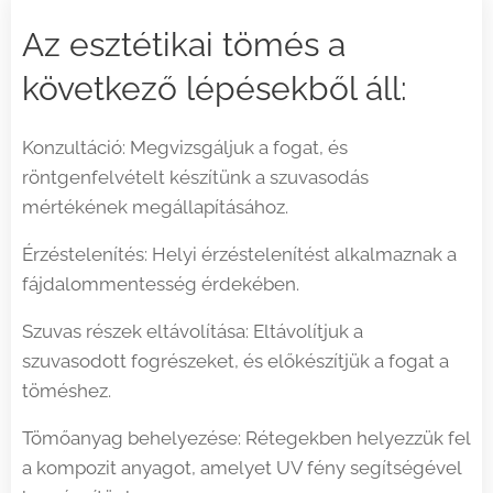
Az esztétikai tömés a
következő lépésekből áll:
Konzultáció: Megvizsgáljuk a fogat, és
röntgenfelvételt készítünk a szuvasodás
mértékének megállapításához.
Érzéstelenítés: Helyi érzéstelenítést alkalmaznak a
fájdalommentesség érdekében.
Szuvas részek eltávolítása: Eltávolítjuk a
szuvasodott fogrészeket, és előkészítjük a fogat a
töméshez.
Tömőanyag behelyezése: Rétegekben helyezzük fel
a kompozit anyagot, amelyet UV fény segítségével