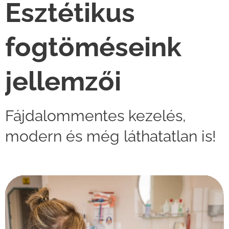
Esztétikus
fogtöméseink
jellemzői
Fájdalommentes kezelés,
modern és még láthatatlan is!