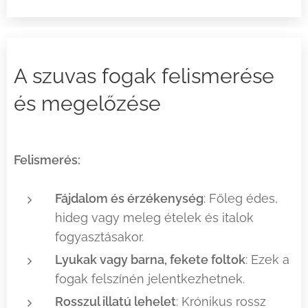
A szuvas fogak felismerése
és megelőzése
Felismerés:
Fájdalom és érzékenység
: Főleg édes,
hideg vagy meleg ételek és italok
fogyasztásakor.
Lyukak vagy barna, fekete foltok
: Ezek a
fogak felszínén jelentkezhetnek.
Rosszul illatú lehelet
: Krónikus rossz