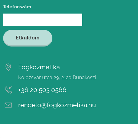
Telefonszám
Elküldöm
Fogkozmetika
Kolozsvár utca 29, 2120 Dunakeszi
+36 20 503 0566
rendelo@fogkozmetika.hu