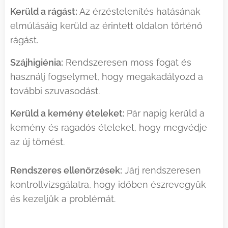
Kerüld a rágást:
Az érzéstelenítés hatásának
elmúlásáig kerüld az érintett oldalon történő
rágást.
Szájhigiénia:
Rendszeresen moss fogat és
használj fogselymet, hogy megakadályozd a
további szuvasodást.
Kerüld a kemény ételeket:
Pár napig kerüld a
kemény és ragadós ételeket, hogy megvédje
az új tömést.
Rendszeres ellenőrzések:
Járj rendszeresen
kontrollvizsgálatra, hogy időben észrevegyük
és kezeljük a problémát.