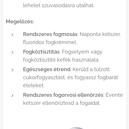
lehelet szuvasodásra utalhat.
Megelőzés:
Rendszeres fogmosás
: Naponta kétszer,
fluoridos fogkrémmel.
Fogköztisztítás
: Fogselyem vagy
fogköztisztító kefék használata.
Egészséges étrend
: Kerüld a túlzott
cukorfogyasztást, és fogyassz fogbarát
ételeket.
Rendszeres fogorvosi ellenőrzés
: Évente
kétszer ellenőriztesd a fogaidat.