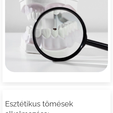
Esztétikus tömések