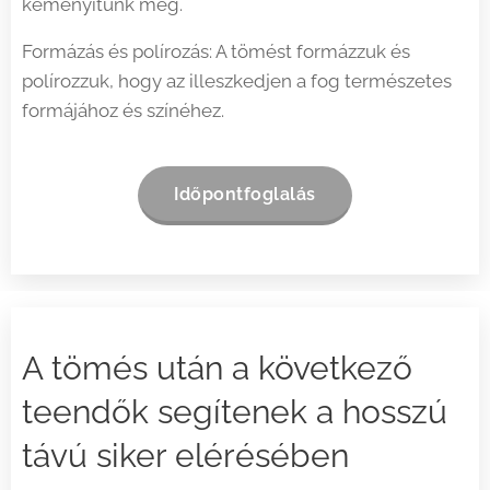
keményítünk meg.
Formázás és polírozás: A tömést formázzuk és
polírozzuk, hogy az illeszkedjen a fog természetes
formájához és színéhez.
Időpontfoglalás
A tömés után a következő
teendők segítenek a hosszú
távú siker elérésében