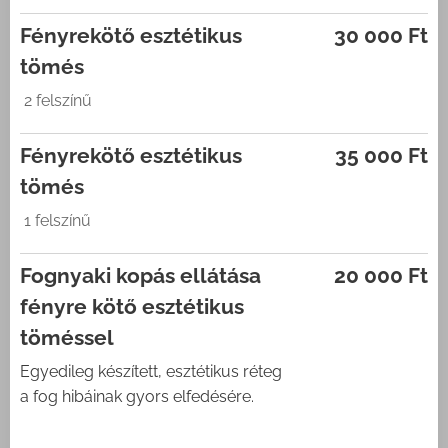
Fényrekötő esztétikus
30 000 Ft
tömés
2 felszínű
Fényrekötő esztétikus
35 000 Ft
tömés
1 felszínű
Fognyaki kopás ellátása
20 000 Ft
fényre kötő esztétikus
töméssel
Egyedileg készített, esztétikus réteg
a fog hibáinak gyors elfedésére.