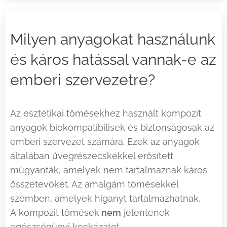
Milyen anyagokat használunk
és káros hatással vannak-e az
emberi szervezetre?
Az esztétikai tömésekhez használt kompozit
anyagok biokompatibilisek és biztonságosak az
emberi szervezet számára. Ezek az anyagok
általában üvegrészecskékkel erősített
műgyanták, amelyek nem tartalmaznak káros
összetevőket. Az amalgám tömésekkel
szemben, amelyek higanyt tartalmazhatnak.
A kompozit tömések
nem
jelentenek
egészségügyi kockázatot.