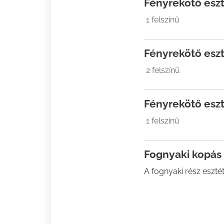
Fényrekötő esz
1 felszínű
Fényrekötő esz
2 felszínű
Fényrekötő esz
1 felszínű
Fognyaki kopás 
A fognyaki rész eszté